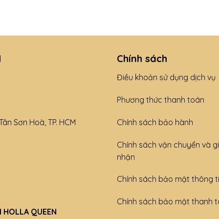
N
Chính sách
Điều khoản sử dụng dịch vụ
Phương thức thanh toán
Tân Sơn Hoà, TP. HCM
Chính sách bảo hành
Chính sách vận chuyển và g
nhận
Chính sách bảo mật thông t
Chính sách bảo mật thanh 
H HOLLA QUEEN