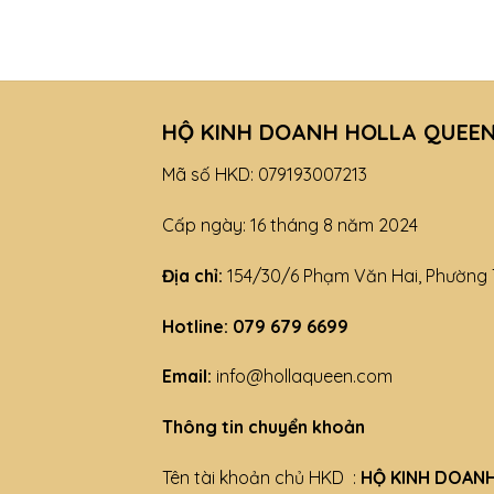
HỘ KINH DOANH HOLLA QUEE
Mã số HKD: 079193007213
Cấp ngày: 16 tháng 8 năm 2024
Địa chỉ:
154/30/6 Phạm Văn Hai, Phường 
Hotline: 079 679 6699
Email:
info@hollaqueen.com
Thông tin chuyển khoản
Tên tài khoản chủ HKD :
HỘ KINH DOAN