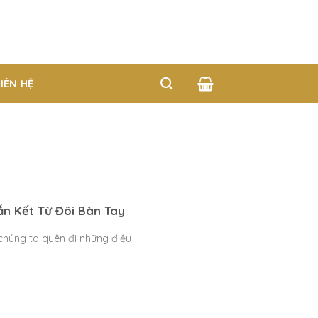
LIÊN HỆ
n Kết Từ Đôi Bàn Tay
chúng ta quên đi những điều