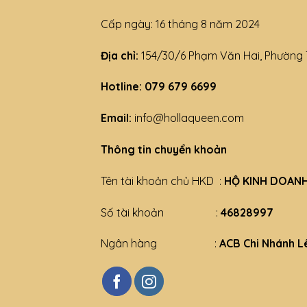
Cấp ngày: 16 tháng 8 năm 2024
Địa chỉ:
154/30/6 Phạm Văn Hai, Phường 
Hotline: 079 679 6699
Email:
info@hollaqueen.com
Thông tin chuyển khoản
Tên tài khoản chủ HKD :
HỘ KINH DOAN
Số tài khoản :
46828997
Ngân hàng :
ACB Chi Nhánh
L