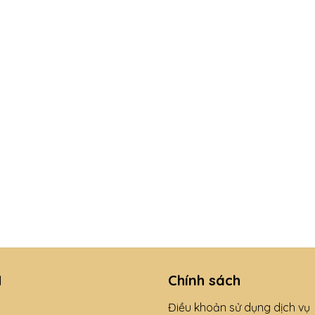
N
Chính sách
Điều khoản sử dụng dịch vụ