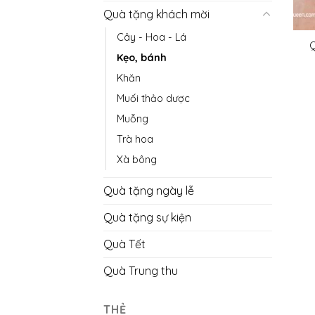
Quà tặng khách mời
Cây - Hoa - Lá
Q
Kẹo, bánh
Khăn
Muối thảo dược
Muỗng
Trà hoa
Xà bông
Quà tặng ngày lễ
Quà tặng sự kiện
Quà Tết
Quà Trung thu
THẺ