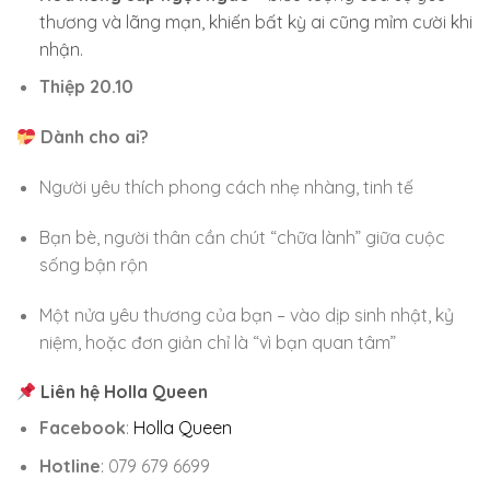
thương và lãng mạn, khiến bất kỳ ai cũng mỉm cười khi
nhận.
Thiệp 20.10
Dành cho ai?
Người yêu thích phong cách nhẹ nhàng, tinh tế
Bạn bè, người thân cần chút “chữa lành” giữa cuộc
sống bận rộn
Một nửa yêu thương của bạn – vào dịp sinh nhật, kỷ
niệm, hoặc đơn giản chỉ là “vì bạn quan tâm”
Liên hệ Holla Queen
Facebook
:
Holla Queen
Hotline
: 079 679 6699