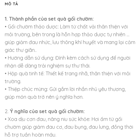
MÔ TẢ
1. Thành phần của set quà gối chườm:
• Gối chườm thảo dược: Làm từ chất vải thân thiện với
môi trường, bên trong là hỗn hợp thảo dược tự nhiên …
giúp giảm đau nhức, lưu thông khí huyết và mang lại cảm
giác thư giãn..
• Hướng dẫn sử dụng: Đính kèm cách sử dụng để người
nhận dễ dàng trải nghiệm sự thư thái.
• Hộp quà tinh tế: Thiết kế trang nhã, thân thiện với môi
trường.
• Thiệp chúc mừng: Gửi gắm lời nhắn nhủ yêu thương,
giúp món quà trở nên ý nghĩa hơn.
2.
Ý nghĩa của set quà gối chườm:
• Xoa dịu cơn đau, nâng niu sức khỏe: Hơi ấm từ gối
chườm giúp giảm đau cơ, đau bụng, đau lưng, đồng thời
hỗ trợ tuần hoàn máu.